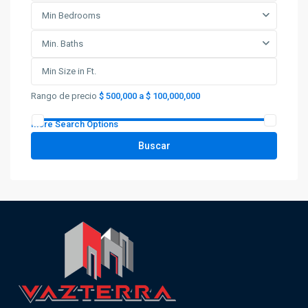
Min Bedrooms
Min. Baths
Rango de precio
$ 500,000 a $ 100,000,000
More Search Options
Buscar