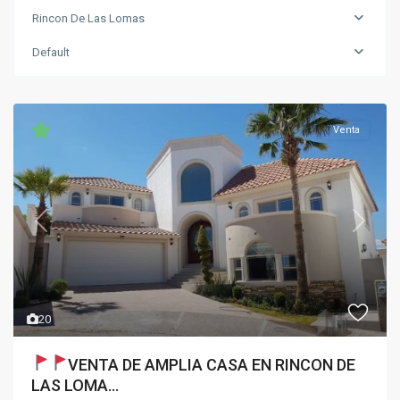
Rincon De Las Lomas
Default
Venta
Previous
Next
20
VENTA DE AMPLIA CASA EN RINCON DE
LAS LOMA...