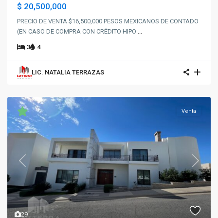
$ 20,500,000
PRECIO DE VENTA $16,500,000 PESOS MEXICANOS DE CONTADO
(EN CASO DE COMPRA CON CRÉDITO HIPO
...
3
4
LIC. NATALIA TERRAZAS
Venta
Previous
Next
29