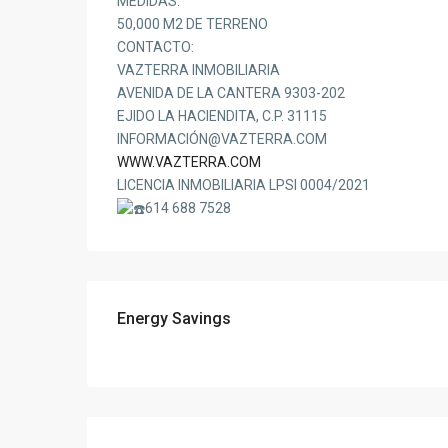
MEDIDAS:
50,000 M2 DE TERRENO
CONTACTO:
VAZTERRA INMOBILIARIA
AVENIDA DE LA CANTERA 9303-202
EJIDO LA HACIENDITA, C.P. 31115
INFORMACIÓN@VAZTERRA.COM
WWW.VAZTERRA.COM
LICENCIA INMOBILIARIA LPSI 0004/2021
614 688 7528
Energy Savings