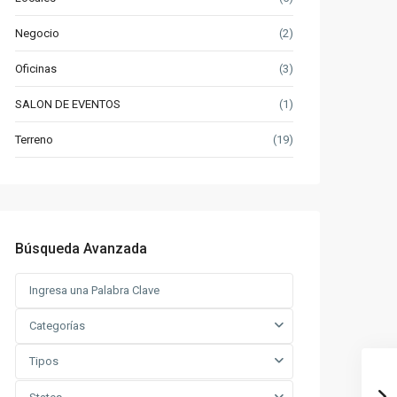
Negocio
(2)
Oficinas
(3)
SALON DE EVENTOS
(1)
Terreno
(19)
Búsqueda Avanzada
Categorías
Tipos