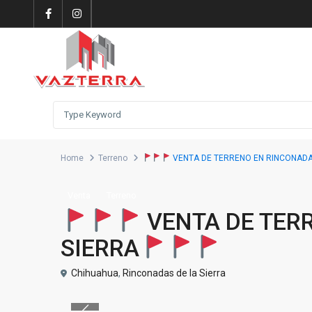
Home
Terreno
VENTA DE TERRENO EN RINCONADAS
Venta
Terreno
VENTA DE TER
SIERRA
Chihuahua
,
Rinconadas de la Sierra