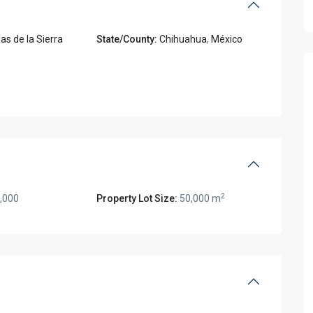
s de la Sierra
State/County:
Chihuahua
,
México
2
,000
Property Lot Size:
50,000 m