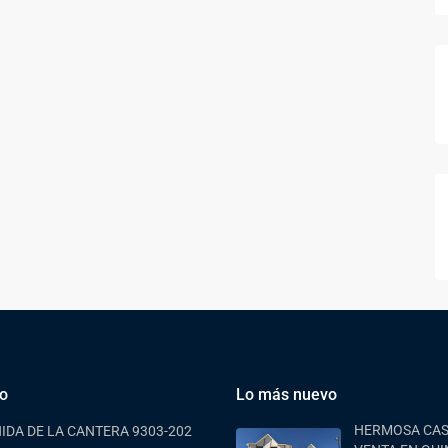
o
Lo más nuevo
HERMOSA CAS
IDA DE LA CANTERA 9303-202