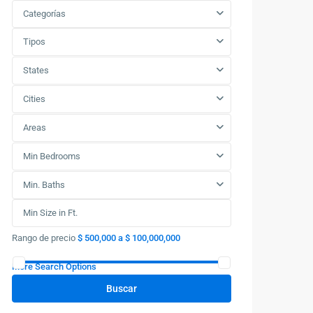
Categorías
Tipos
States
Cities
Areas
Min Bedrooms
Min. Baths
Rango de precio
$ 500,000 a $ 100,000,000
More Search Options
Buscar