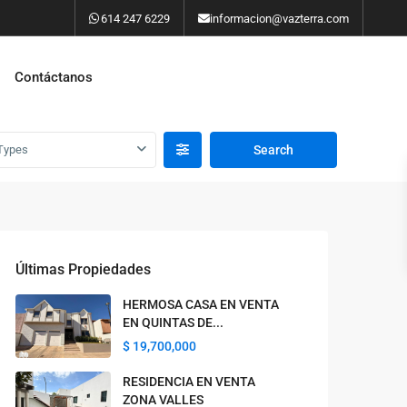
614 247 6229
informacion@vazterra.com
Contáctanos
Types
Últimas Propiedades
HERMOSA CASA EN VENTA
EN QUINTAS DE...
$ 19,700,000
RESIDENCIA EN VENTA
ZONA VALLES