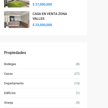
$ 27,000,000
CASA EN VENTA ZONA
VALLES
$ 23,500,000
Propiedades
Bodegas
(8)
Casas
(27)
Departamento
(10)
Edificios
(1)
Granja
(3)