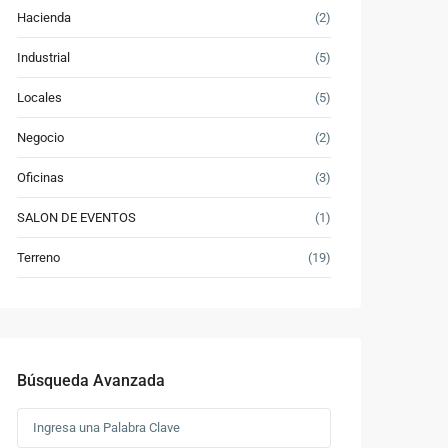
Hacienda
(2)
Industrial
(5)
Locales
(5)
Negocio
(2)
Oficinas
(3)
SALON DE EVENTOS
(1)
Terreno
(19)
Búsqueda Avanzada