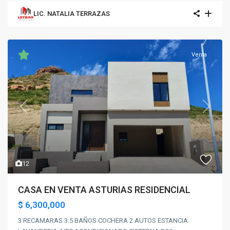
LIC. NATALIA TERRAZAS
Venta
Previous
Next
12
CASA EN VENTA ASTURIAS RESIDENCIAL
$ 6,300,000
3 RECAMARAS 3.5 BAÑOS COCHERA 2 AUTOS ESTANCIA