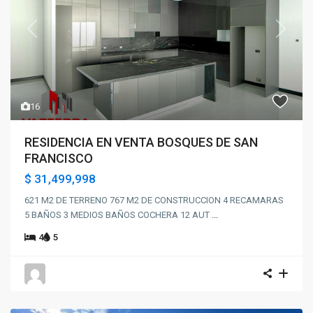
Previous
Next
16
RESIDENCIA EN VENTA BOSQUES DE SAN
FRANCISCO
$ 31,499,998
621 M2 DE TERRENO 767 M2 DE CONSTRUCCION 4 RECAMARAS
5 BAÑOS 3 MEDIOS BAÑOS COCHERA 12 AUT
...
4
5