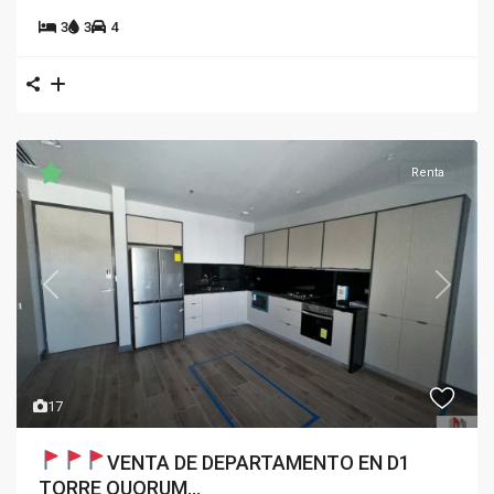
3
3
4
Renta
Previous
Next
17
VENTA DE DEPARTAMENTO EN D1
TORRE QUORUM...