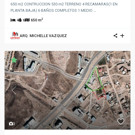
650 m2 CONTRUCCION 530 m2 TERRENO 4 RECAMARAS(1 EN
PLANTA BAJA) 6 BAÑOS COMPLETOS 1 MEDIO
...
2
4
6
650 m
ARQ. MICHELLE VAZQUEZ
Venta
Previous
Next
3