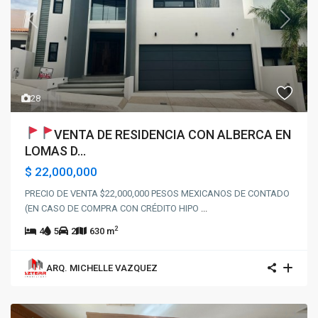
Previous
Next
28
VENTA DE RESIDENCIA CON ALBERCA EN
LOMAS D...
$ 22,000,000
PRECIO DE VENTA $22,000,000 PESOS MEXICANOS DE CONTADO
(EN CASO DE COMPRA CON CRÉDITO HIPO
...
2
4
5
2
630 m
ARQ. MICHELLE VAZQUEZ