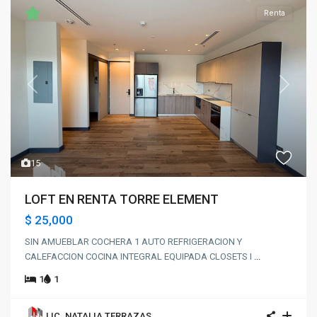
Renta
Previous
Next
15
LOFT EN RENTA TORRE ELEMENT
$ 25,000
SIN AMUEBLAR COCHERA 1 AUTO REFRIGERACION Y
CALEFACCION COCINA INTEGRAL EQUIPADA CLOSETS I
...
1
1
LIC. NATALIA TERRAZAS