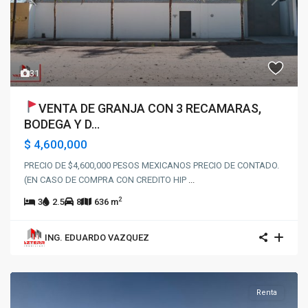
Previous
Next
31
VENTA DE GRANJA CON 3 RECAMARAS,
BODEGA Y D...
$ 4,600,000
PRECIO DE $4,600,000 PESOS MEXICANOS PRECIO DE CONTADO.
(EN CASO DE COMPRA CON CREDITO HIP
...
2
3
2.5
8
636 m
ING. EDUARDO VAZQUEZ
Renta