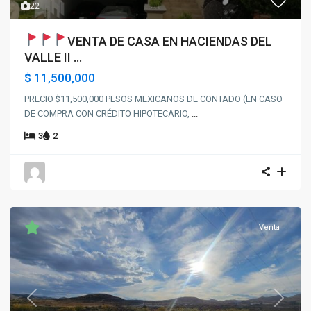
22
VENTA DE CASA EN HACIENDAS DEL
VALLE II ...
$ 11,500,000
PRECIO $11,500,000 PESOS MEXICANOS DE CONTADO (EN CASO
DE COMPRA CON CRÉDITO HIPOTECARIO,
...
3
2
Venta
Previous
Next