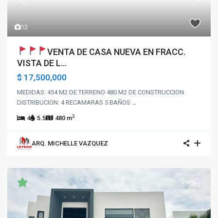
Previous
Next
12
VENTA DE CASA NUEVA EN FRACC.
VISTA DE L...
$ 17,500,000
MEDIDAS: 454 M2 DE TERRENO 480 M2 DE CONSTRUCCION
DISTRIBUCION: 4 RECAMARAS 5 BAÑOS
...
2
4
5.5
480 m
ARQ. MICHELLE VAZQUEZ
Venta