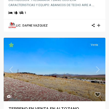
CARACTERISTICAS Y EQUIPO: ABANICOS DE TECHO AIRE A
...
1
1
1
LIC. DAFNE VAZQUEZ
Venta
Previous
Next
5
TERRENO EN VENTA EN ALTOZANO