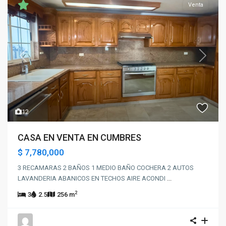
Venta
Previous
Next
12
CASA EN VENTA EN CUMBRES
$ 7,780,000
3 RECAMARAS 2 BAÑOS 1 MEDIO BAÑO COCHERA 2 AUTOS
LAVANDERIA ABANICOS EN TECHOS AIRE ACONDI
...
2
3
2.5
256 m