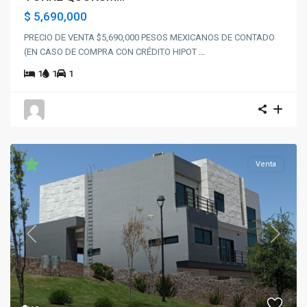
$ 5,690,000
PRECIO DE VENTA $5,690,000 PESOS MEXICANOS DE CONTADO
(EN CASO DE COMPRA CON CRÉDITO HIPOT
...
1
1
1
Venta
Previous
Next