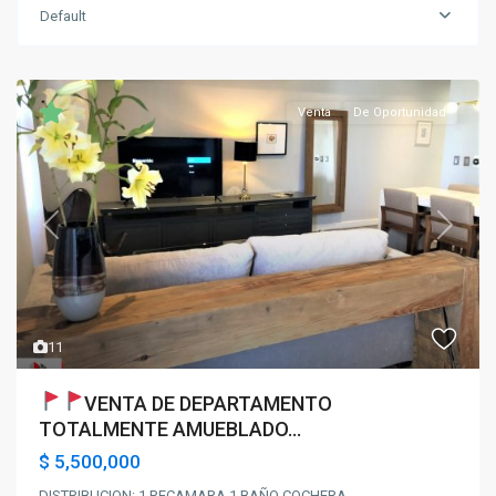
Default
Venta
De Oportunidad
Previous
Next
11
VENTA DE DEPARTAMENTO
TOTALMENTE AMUEBLADO...
$ 5,500,000
DISTRIBUCION: 1 RECAMARA 1 BAÑO COCHERA