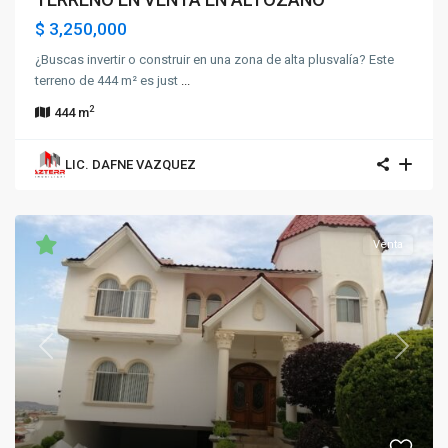
$ 3,250,000
¿Buscas invertir o construir en una zona de alta plusvalía? Este
terreno de 444 m² es just
...
2
444 m
LIC. DAFNE VAZQUEZ
Venta
Previous
Next