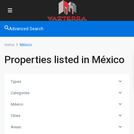
Advanced Search
Home
México
Properties listed in México
Types
Categories
México
Cities
Areas