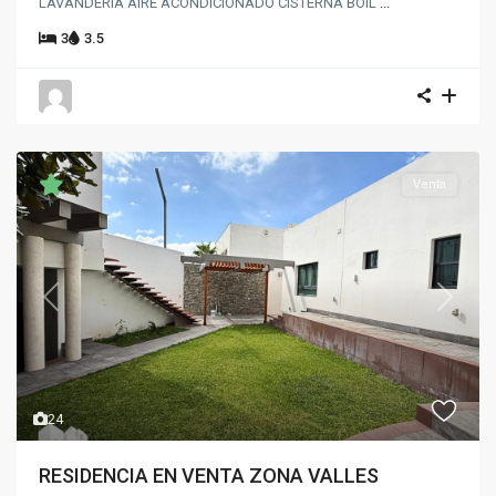
LAVANDERIA AIRE ACONDICIONADO CISTERNA BOIL
...
3
3.5
Venta
Previous
Next
24
RESIDENCIA EN VENTA ZONA VALLES