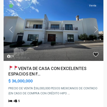
Venta
Previous
Next
29
VENTA DE CASA CON EXCELENTES
ESPACIOS EN F...
$ 36,000,000
PRECIO DE VENTA $36,000,000 PESOS MEXICANOS DE CONTADO
(EN CASO DE COMPRA CON CRÉDITO HIPO
...
4
5