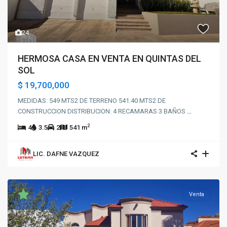
24
HERMOSA CASA EN VENTA EN QUINTAS DEL
SOL
$ 19,700,000
MEDIDAS: 549 MTS2 DE TERRENO 541.40 MTS2 DE
CONSTRUCCION DISTRIBUCION: 4 RECAMARAS 3 BAÑOS
...
2
4
3.5
2
541 m
LIC. DAFNE VAZQUEZ
Venta