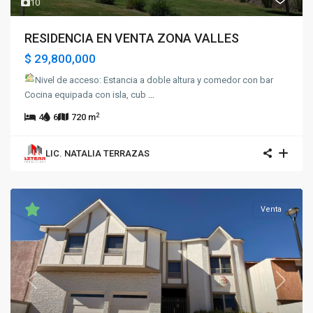
10
RESIDENCIA EN VENTA ZONA VALLES
$ 29,800,000
Nivel de acceso: Estancia a doble altura y comedor con bar
Cocina equipada con isla, cub
...
2
4
6
720 m
LIC. NATALIA TERRAZAS
Venta
Previous
Next