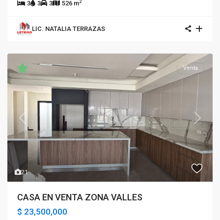
2
3
3
3
526 m
LIC. NATALIA TERRAZAS
Venta
Previous
Next
21
CASA EN VENTA ZONA VALLES
$ 23,500,000