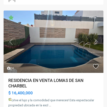
Venta
Previous
Next
24
RESIDENCIA EN VENTA LOMAS DE SAN
CHARBEL
$ 16,400,000
¡Vive el lujo y la comodidad que mereces!
Esta espectacular
propiedad ubicada en la excl
...