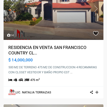
Previous
Next
14
RESIDENCIA EN VENTA SAN FRANCISCO
COUNTRY CL...
$ 14,000,000
500 M2 DE TERRENO 475 M2 DE CONSTRUCCION 4 RECAMARAS
CON CLOSET VESTIDOR Y BAÑO PROPIO EST
...
2
4
4
2
475 m
LIC. NATALIA TERRAZAS