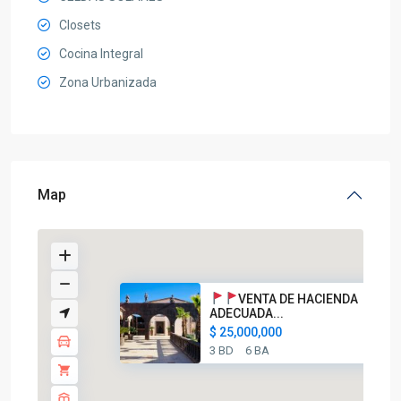
Closets
Cocina Integral
Zona Urbanizada
Map
VENTA DE HACIENDA
ADECUADA...
$ 25,000,000
3 BD
6 BA