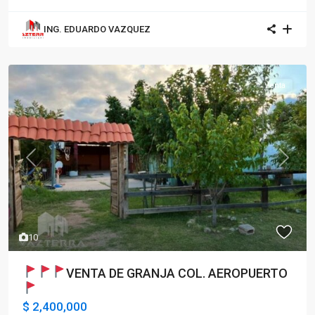
ING. EDUARDO VAZQUEZ
Venta
Previous
Next
10
VENTA DE GRANJA COL. AEROPUERTO
$ 2,400,000