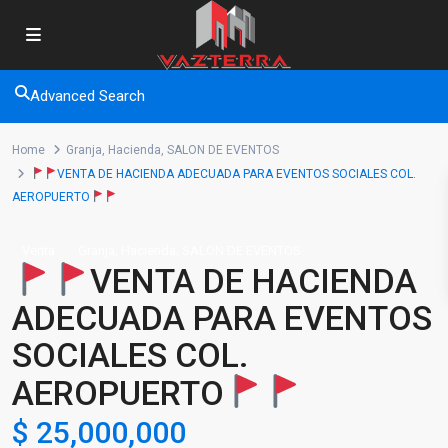
Advanced Search
Home
Granja
,
Hacienda
,
SALON DE EVENTOS
VENTA DE HACIENDA ADECUADA PARA EVENTOS SOCIALES COL.
AEROPUERTO
,
,
Venta
Granja
Hacienda
SALON DE EVENTOS
VENTA DE HACIENDA
ADECUADA PARA EVENTOS
SOCIALES COL.
AEROPUERTO
$ 25,000,000