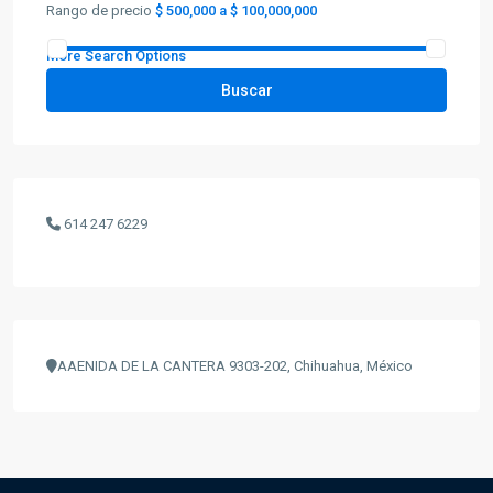
Rango de precio
$ 500,000 a $ 100,000,000
More Search Options
Buscar
614 247 6229
AAENIDA DE LA CANTERA 9303-202, Chihuahua, México