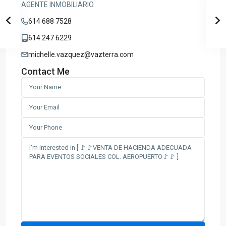
AGENTE INMOBILIARIO
614 688 7528
614 247 6229
michelle.vazquez@vazterra.com
Contact Me