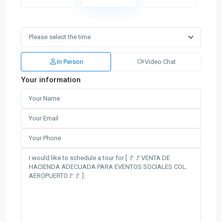
In Person
Video Chat
Your information