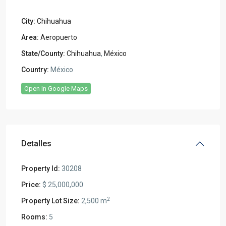
City:
Chihuahua
Area:
Aeropuerto
State/County:
Chihuahua
,
México
Country:
México
Open In Google Maps
Detalles
Property Id:
30208
Price:
$ 25,000,000
2
Property Lot Size:
2,500 m
Rooms:
5