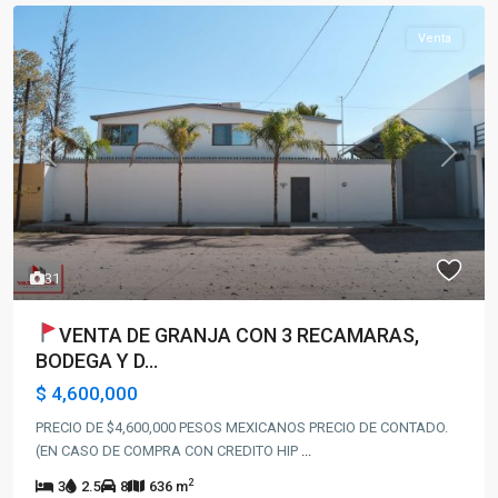
Venta
Previous
Next
31
VENTA DE GRANJA CON 3 RECAMARAS,
BODEGA Y D...
$ 4,600,000
PRECIO DE $4,600,000 PESOS MEXICANOS PRECIO DE CONTADO.
(EN CASO DE COMPRA CON CREDITO HIP
...
2
3
2.5
8
636 m