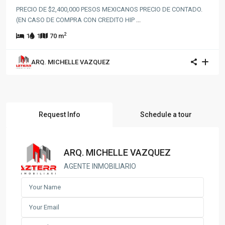
PRECIO DE $2,400,000 PESOS MEXICANOS PRECIO DE CONTADO.
(EN CASO DE COMPRA CON CREDITO HIP
...
2
1
1
70 m
ARQ. MICHELLE VAZQUEZ
Request Info
Schedule a tour
ARQ. MICHELLE VAZQUEZ
AGENTE INMOBILIARIO