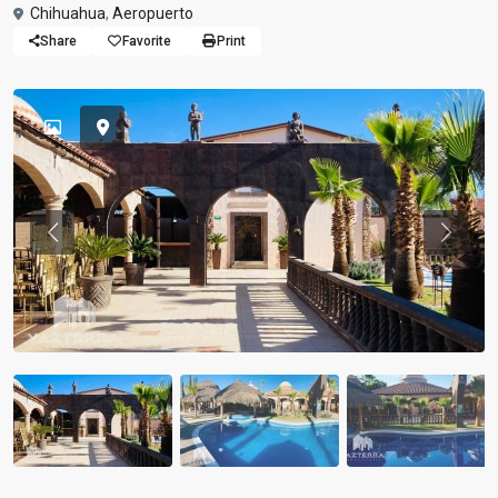
Chihuahua
,
Aeropuerto
Share
Favorite
Print
Previous
Previou