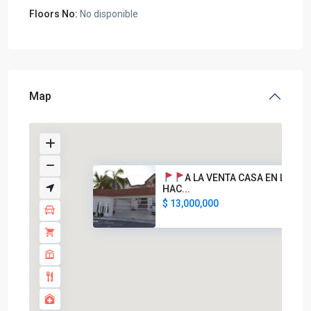
Floors No:
No disponible
Map
A LA VENTA CASA EN LAS
HAC...
$ 13,000,000