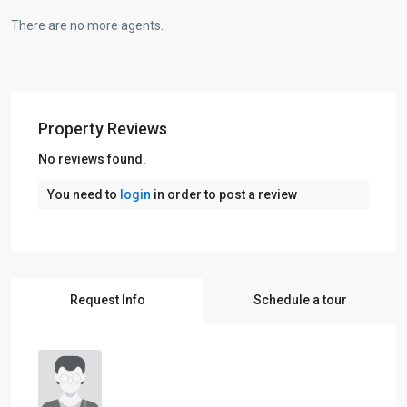
There are no more agents.
Property Reviews
No reviews found.
You need to
login
in order to post a review
Request Info
Schedule a tour