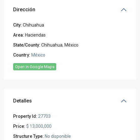
Dirección
City:
Chihuahua
Area:
Haciendas
State/County:
Chihuahua
,
México
Country:
México
Open In Google Maps
Detalles
Property Id:
27703
Price:
$ 13,000,000
Structure Type:
No disponible