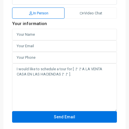
In Person
Video Chat
Your information