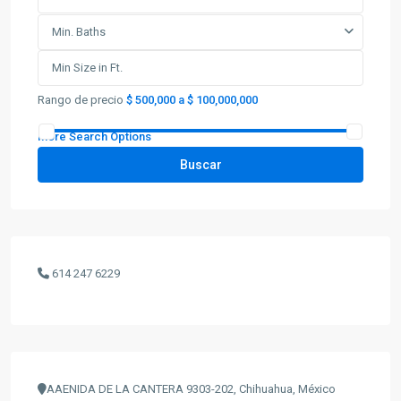
Min. Baths
Rango de precio
$ 500,000 a $ 100,000,000
More Search Options
Buscar
614 247 6229
AAENIDA DE LA CANTERA 9303-202, Chihuahua, México