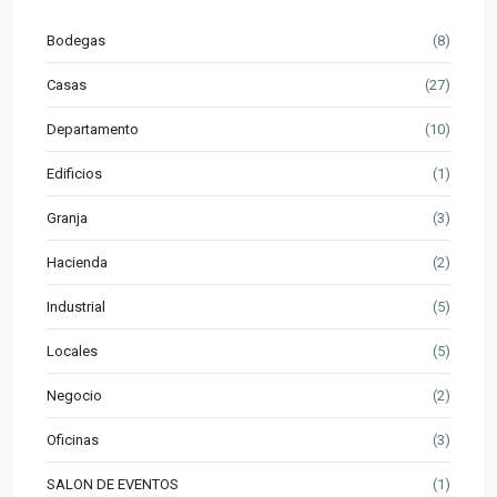
Bodegas
(8)
Casas
(27)
Departamento
(10)
Edificios
(1)
Granja
(3)
Hacienda
(2)
Industrial
(5)
Locales
(5)
Negocio
(2)
Oficinas
(3)
SALON DE EVENTOS
(1)