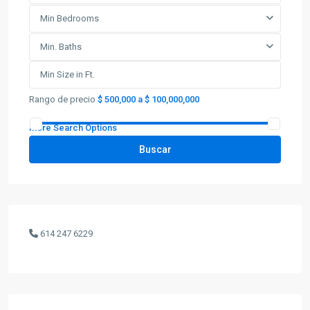
Min Bedrooms
Min. Baths
Rango de precio
$ 500,000 a $ 100,000,000
More Search Options
Buscar
614 247 6229