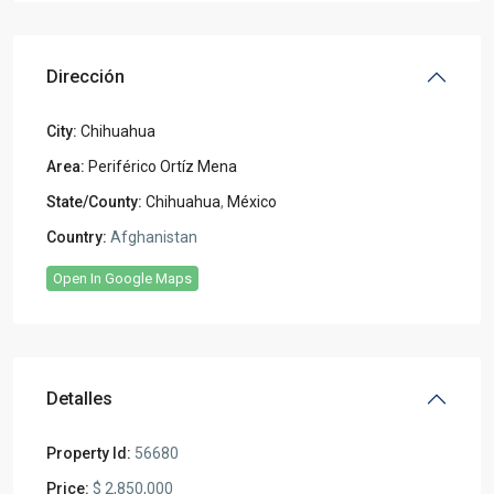
Dirección
City:
Chihuahua
Area:
Periférico Ortíz Mena
State/County:
Chihuahua
,
México
Country:
Afghanistan
Open In Google Maps
Detalles
Property Id:
56680
Price:
$ 2,850,000