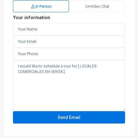
In Person
Video Chat
Your information