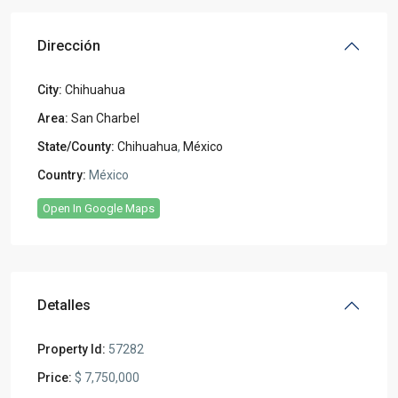
Dirección
City:
Chihuahua
Area:
San Charbel
State/County:
Chihuahua
,
México
Country:
México
Open In Google Maps
Detalles
Property Id:
57282
Price:
$ 7,750,000