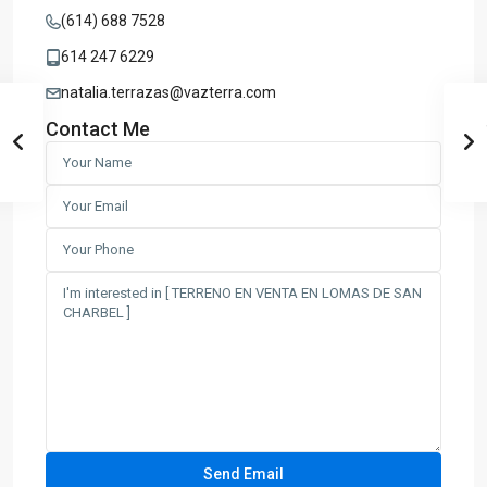
(614) 688 7528
614 247 6229
natalia.terrazas@vazterra.com
Contact Me