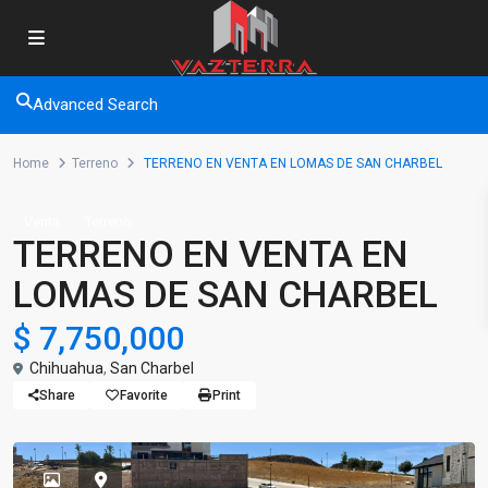
Advanced Search
Home
Terreno
TERRENO EN VENTA EN LOMAS DE SAN CHARBEL
Venta
Terreno
TERRENO EN VENTA EN
LOMAS DE SAN CHARBEL
$ 7,750,000
Chihuahua
,
San Charbel
Share
Favorite
Print