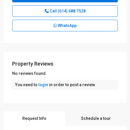
Call
(614) 688 7528
WhatsApp
Property Reviews
No reviews found.
You need to
login
in order to post a review
Request Info
Schedule a tour