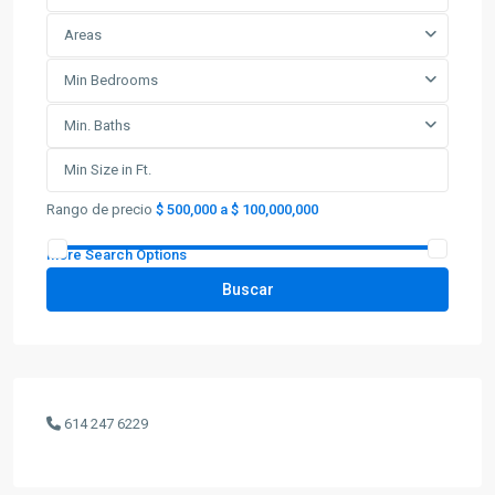
Areas
Min Bedrooms
Min. Baths
Rango de precio
$ 500,000 a $ 100,000,000
More Search Options
Buscar
614 247 6229