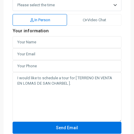
In Person
Video Chat
Your information