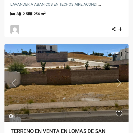
LAVANDERIA ABANICOS EN TECHOS AIRE ACONDI
...
2
3
2.5
256 m
Venta
Previous
Next
6
TERRENO EN VENTA EN LOMAS DE SAN