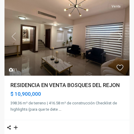
Venta
Previous
Next
31
RESIDENCIA EN VENTA BOSQUES DEL REJON
$ 10,900,000
398.36 m² de terreno | 416.58 m² de construcción Checklist de
highlights (para que te dete
...