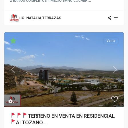
2 BAÑOS COMPLETOS 1 MEDIO BAÑO COCHER
...
LIC. NATALIA TERRAZAS
Venta
Previous
Next
6
TERRENO EN VENTA EN RESIDENCIAL
ALTOZANO
...