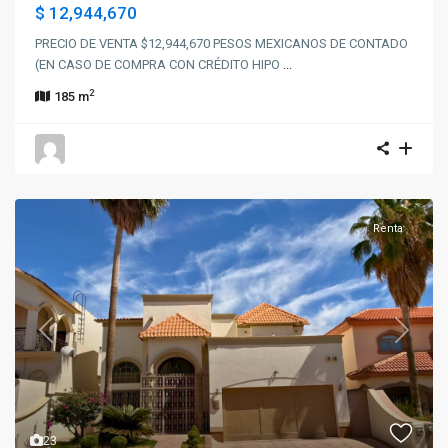
$ 12,944,670
PRECIO DE VENTA $12,944,670 PESOS MEXICANOS DE CONTADO
(EN CASO DE COMPRA CON CRÉDITO HIPO
...
2
185 m
Renta
Previous
Next
23