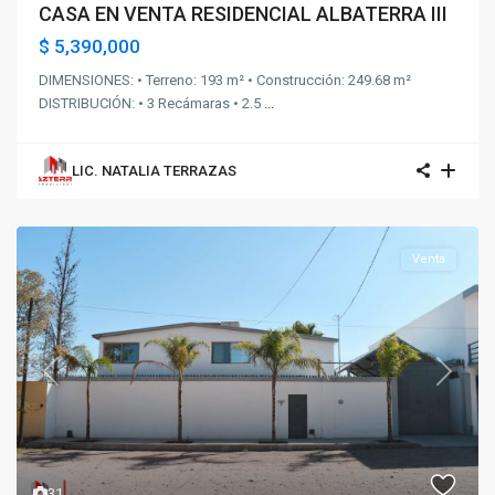
CASA EN VENTA RESIDENCIAL ALBATERRA III
$ 5,390,000
DIMENSIONES: • Terreno: 193 m² • Construcción: 249.68 m²
DISTRIBUCIÓN: • 3 Recámaras • 2.5
...
LIC. NATALIA TERRAZAS
Venta
Previous
Next
31