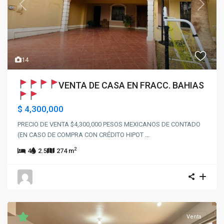
Previous
Next
14
VENTA DE CASA EN FRACC. BAHIAS
$ 4,300,000
PRECIO DE VENTA $4,300,000 PESOS MEXICANOS DE CONTADO
(EN CASO DE COMPRA CON CRÉDITO HIPOT
...
2
4
2.5
274 m
Venta