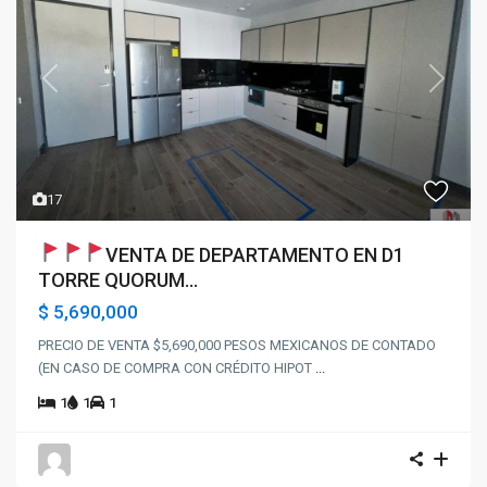
Previous
Next
17
VENTA DE DEPARTAMENTO EN D1
TORRE QUORUM...
$ 5,690,000
PRECIO DE VENTA $5,690,000 PESOS MEXICANOS DE CONTADO
(EN CASO DE COMPRA CON CRÉDITO HIPOT
...
1
1
1