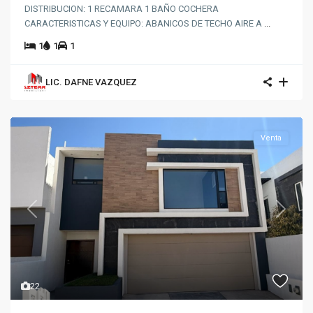
DISTRIBUCION: 1 RECAMARA 1 BAÑO COCHERA
CARACTERISTICAS Y EQUIPO: ABANICOS DE TECHO AIRE A
...
1
1
1
LIC. DAFNE VAZQUEZ
Venta
Previous
Next
22