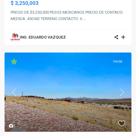
$ 3,250,003
PRECIO DE $3,250,000 PESOS MEXICANOS PRECIO DE CONTADO.
MEDIDA: 450 M2 TERRENO CONTACTO: V
...
ING. EDUARDO VAZQUEZ
Venta
Previous
Next
5