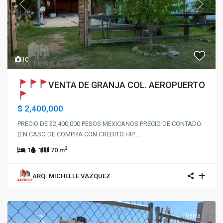
Previous
Next
10
VENTA DE GRANJA COL. AEROPUERTO
$ 2,400,000
PRECIO DE $2,400,000 PESOS MEXICANOS PRECIO DE CONTADO.
(EN CASO DE COMPRA CON CREDITO HIP
...
2
1
1
70 m
ARQ. MICHELLE VAZQUEZ
Venta