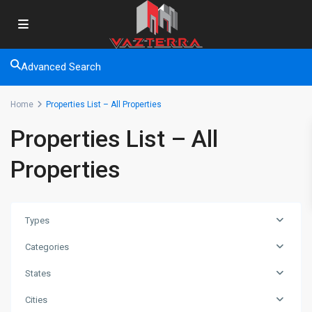
Advanced Search
Home
Properties List – All Properties
Properties List – All
Properties
Types
Categories
States
Cities