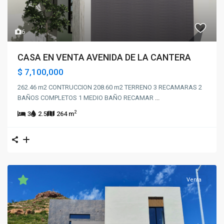
6
CASA EN VENTA AVENIDA DE LA CANTERA
$ 7,100,000
262.46 m2 CONTRUCCION 208.60 m2 TERRENO 3 RECAMARAS 2
BAÑOS COMPLETOS 1 MEDIO BAÑO RECAMAR
...
2
3
2.5
264 m
Venta