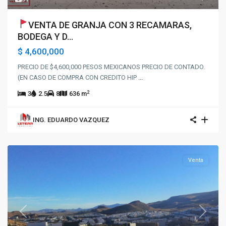
VENTA DE GRANJA CON 3 RECAMARAS,
BODEGA Y D...
$ 4,600,000
PRECIO DE $4,600,000 PESOS MEXICANOS PRECIO DE CONTADO.
(EN CASO DE COMPRA CON CREDITO HIP
...
2
3
2.5
8
636 m
ING. EDUARDO VAZQUEZ
Venta
Previous
Next