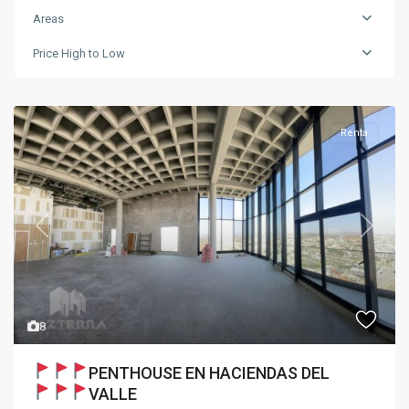
Areas
Price High to Low
Renta
Previous
Next
8
PENTHOUSE EN HACIENDAS DEL
VALLE