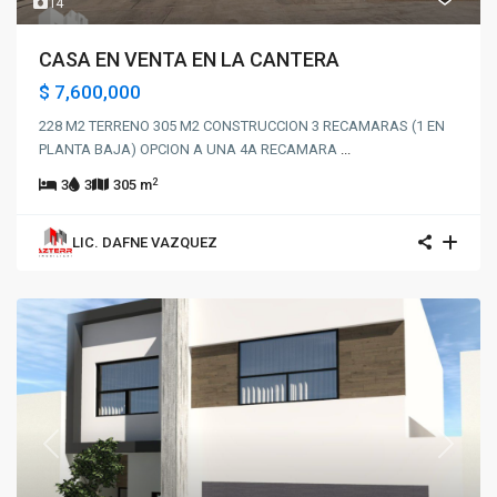
14
CASA EN VENTA EN LA CANTERA
$ 7,600,000
228 M2 TERRENO 305 M2 CONSTRUCCION 3 RECAMARAS (1 EN
PLANTA BAJA) OPCION A UNA 4A RECAMARA
...
2
3
3
305 m
LIC. DAFNE VAZQUEZ
Previous
Next