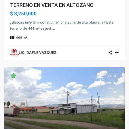
TERRENO EN VENTA EN ALTOZANO
$ 3,250,000
¿Buscas invertir o construir en una zona de alta plusvalía? Este
terreno de 444 m² es just
...
2
444 m
LIC. DAFNE VAZQUEZ
Venta
Previous
Next